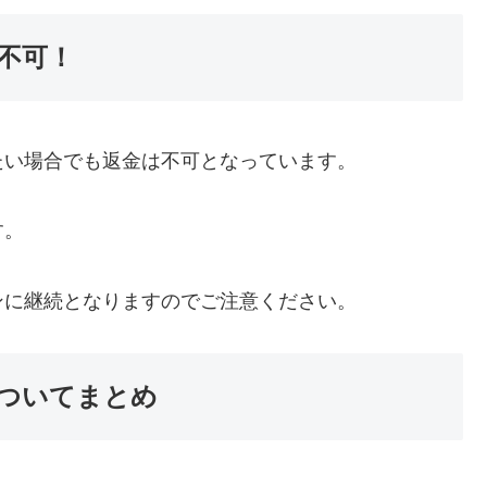
不可！
たい場合でも返金は不可となっています。
す。
ンに継続となりますのでご注意ください。
ついてまとめ