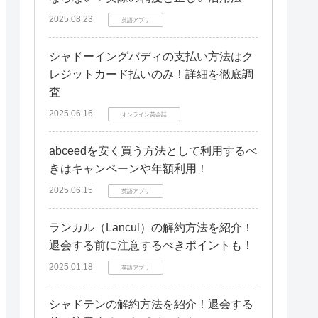
2025.08.23
英語アプリ
シャドーイングバディの支払い方法はク
レジットカード払いのみ！詳細を徹底調
査
2025.06.16
オンライン英会話
abceedを安く買う方法として利用するべ
きはキャンペーンや年額利用！
2025.06.15
英語アプリ
ランカル（Lancul）の解約方法を紹介！
退会する前に注意するべきポイントも！
2025.01.18
英語アプリ
シャドテンの解約方法を紹介！退会する