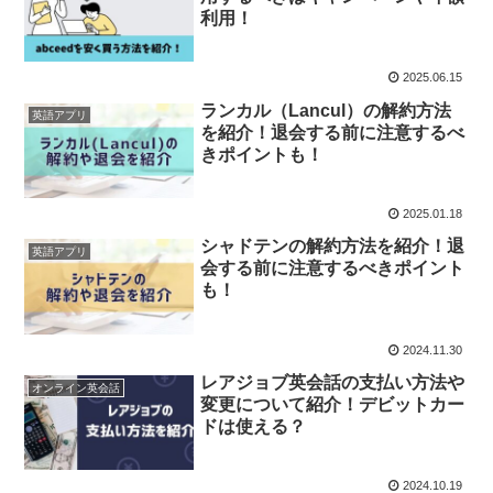
利用！
2025.06.15
ランカル（Lancul）の解約方法
英語アプリ
を紹介！退会する前に注意するべ
きポイントも！
2025.01.18
シャドテンの解約方法を紹介！退
英語アプリ
会する前に注意するべきポイント
も！
2024.11.30
レアジョブ英会話の支払い方法や
オンライン英会話
変更について紹介！デビットカー
ドは使える？
2024.10.19