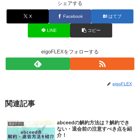
シェアする
X
Facebook
はてブ
LINE
コピー
eigoFLEXをフォローする
eigoFLEX
関連記事
abceedの解約方法は？解約でき
英語アプリ
ない・退会前の注意すべき点を紹
介！