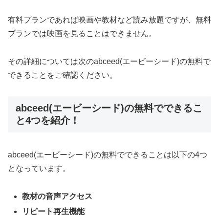
有料プランであれば映画や教材など読み放題ですが、無料
プランでは映画を見ることはできません。
その詳細については次のabceed(エービーシード)の無料で
できることをご確認ください。
abceed(エービーシード)の無料でできるこ
と4つを紹介！
abceed(エービーシード)の無料でできることは以下の4つ
となっています。
教材の音声アクセス
リピート再生機能