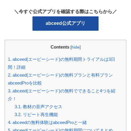
＼今すぐ公式アプリを確認する際はこちらから／
abceed公式アプリ
Contents
[
hide
]
1.
abceed(エービーシード)の無料期間トライアルは3日
間！詳細
2.
abceed(エービーシード)の無料プランと有料プラン
abceedProを比較
3.
abceed(エービーシード)の無料でできること4つを紹
介！
3.1.
教材の音声アクセス
3.2.
リピート再生機能
4.
abceedの無料体験はabceedProと一緒
5.
abceed(エービーシード)の無料期間についてまとめ