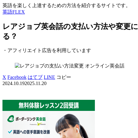
英語を楽しく上達するための方法を紹介するサイトです。
英語FLEX
レアジョブ英会話の支払い方法や変更
る？
・アフィリエイト広告を利用しています
オンライン英会話
X
Facebook
はてブ
LINE
コピー
2024.10.19
2025.11.20