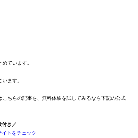
とめています。
ています。
はこちらの記事を、無料体験を試してみるなら下記の公式
験付き／
サイトをチェック