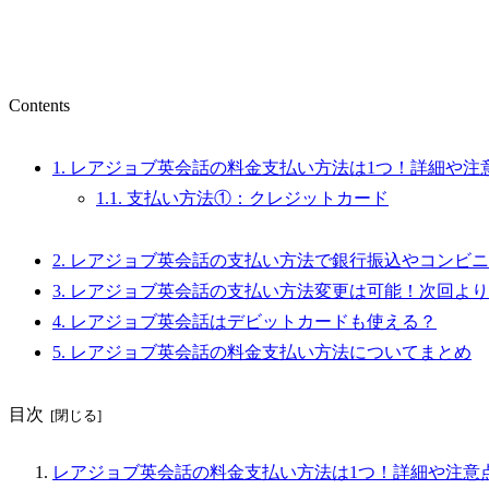
Contents
1.
レアジョブ英会話の料金支払い方法は1つ！詳細や注
1.1.
支払い方法①：クレジットカード
2.
レアジョブ英会話の支払い方法で銀行振込やコンビニ
3.
レアジョブ英会話の支払い方法変更は可能！次回より
4.
レアジョブ英会話はデビットカードも使える？
5.
レアジョブ英会話の料金支払い方法についてまとめ
目次
レアジョブ英会話の料金支払い方法は1つ！詳細や注意