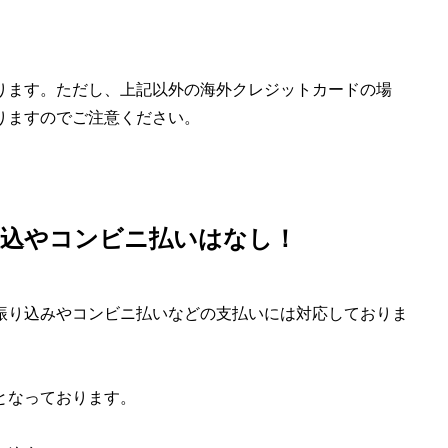
ります。ただし、上記以外の海外クレジットカードの場
りますのでご注意ください。
振込やコンビニ払いはなし！
振り込みやコンビニ払いなどの支払いには対応しておりま
となっております。