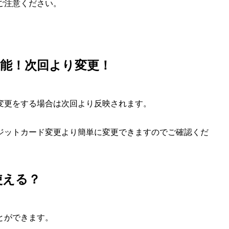
ご注意ください。
能！次回より変更！
変更をする場合は次回より反映されます。
ジットカード変更より簡単に変更できますのでご確認くだ
使える？
とができます。