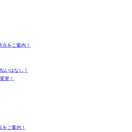
意点をご案内！
払いはなし！
変更！
点をご案内！