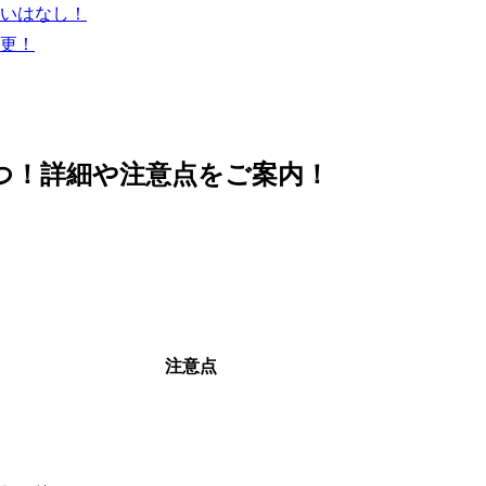
いはなし！
更！
つ！詳細や注意点をご案内！
注意点