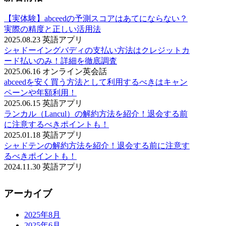
【実体験】abceedの予測スコアはあてにならない？
実際の精度と正しい活用法
2025.08.23
英語アプリ
シャドーイングバディの支払い方法はクレジットカ
ード払いのみ！詳細を徹底調査
2025.06.16
オンライン英会話
abceedを安く買う方法として利用するべきはキャン
ペーンや年額利用！
2025.06.15
英語アプリ
ランカル（Lancul）の解約方法を紹介！退会する前
に注意するべきポイントも！
2025.01.18
英語アプリ
シャドテンの解約方法を紹介！退会する前に注意す
るべきポイントも！
2024.11.30
英語アプリ
アーカイブ
2025年8月
2025年6月