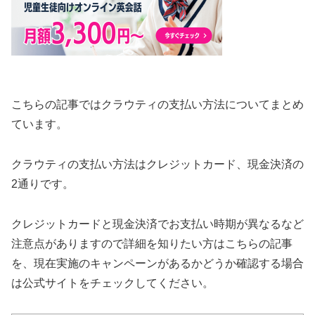
こちらの記事ではクラウティの支払い方法についてまとめ
ています。
クラウティの支払い方法はクレジットカード、現金決済の
2通りです。
クレジットカードと現金決済でお支払い時期が異なるなど
注意点がありますので詳細を知りたい方はこちらの記事
を、現在実施のキャンペーンがあるかどうか確認する場合
は公式サイトをチェックしてください。