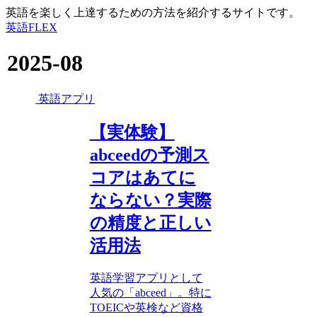
英語を楽しく上達するための方法を紹介するサイトです。
英語FLEX
2025-08
英語アプリ
【実体験】
abceedの予測ス
コアはあてに
ならない？実際
の精度と正しい
活用法
英語学習アプリとして
人気の「abceed」。特に
TOEICや英検など資格