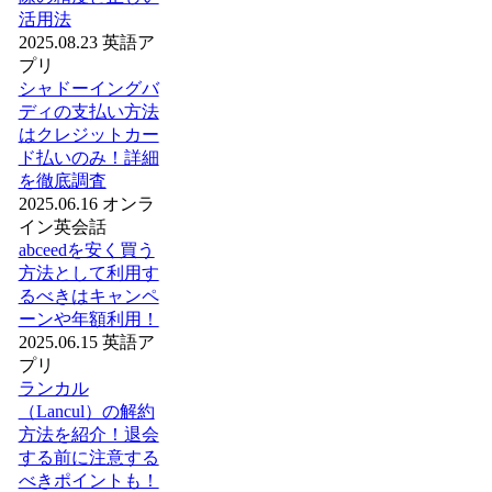
活用法
2025.08.23
英語ア
プリ
シャドーイングバ
ディの支払い方法
はクレジットカー
ド払いのみ！詳細
を徹底調査
2025.06.16
オンラ
イン英会話
abceedを安く買う
方法として利用す
るべきはキャンペ
ーンや年額利用！
2025.06.15
英語ア
プリ
ランカル
（Lancul）の解約
方法を紹介！退会
する前に注意する
べきポイントも！